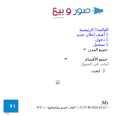
oggle
القائمة
الرئيسية
ation
أضف إعلان جديد
دخول
تسجيل
ابحث
Mr.
1 $
2024-10-22 15:57:40 |
العاب فيديو وملحقاتها - |
474