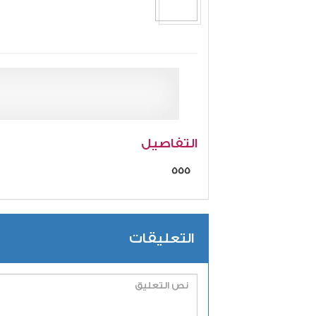
التفاصيل
555
التعليقات