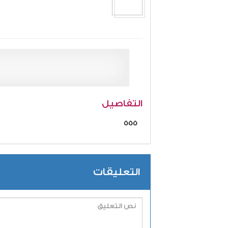
التفاصيل
555
التعليقات