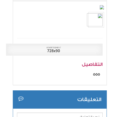
التفاصيل
555
التعليقات