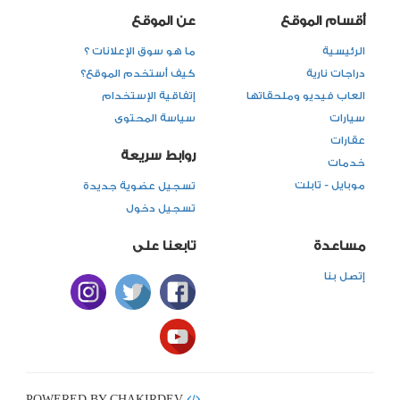
أقسام الموقع
عن الموقع
الرئيسية
ما هو سوق الإعلانات ؟
دراجات نارية
كيف أستخدم الموقع؟
العاب فيديو وملحقاتها
إتفاقية الإستخدام
سيارات
سياسة المحتوى
عقارات
روابط سريعة
خدمات
موبايل - تابلت
تسجيل عضوية جديدة
تسجيل دخول
مساعدة
تابعنا على
إتصل بنا
POWERED BY CHAKIRDEV