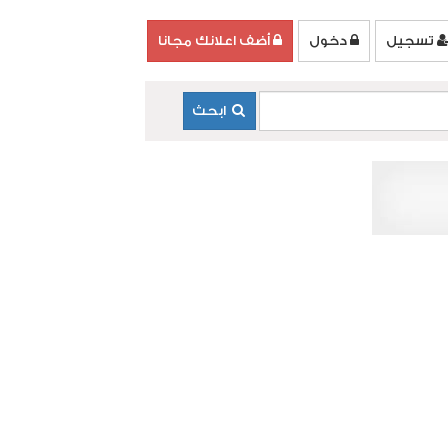
تسجيل
دخول
أضف اعلانك مجانا
ابحث