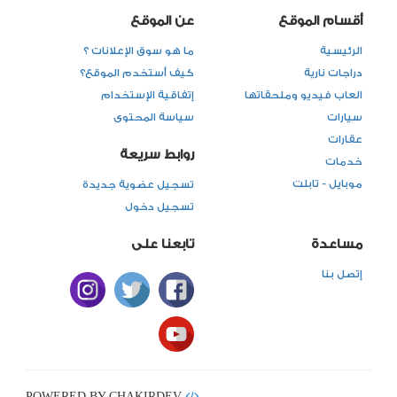
أقسام الموقع
عن الموقع
الرئيسية
ما هو سوق الإعلانات ؟
دراجات نارية
كيف أستخدم الموقع؟
العاب فيديو وملحقاتها
إتفاقية الإستخدام
سيارات
سياسة المحتوى
عقارات
روابط سريعة
خدمات
موبايل - تابلت
تسجيل عضوية جديدة
تسجيل دخول
مساعدة
تابعنا على
إتصل بنا
POWERED BY CHAKIRDEV