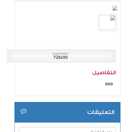
التفاصيل
555
التعليقات