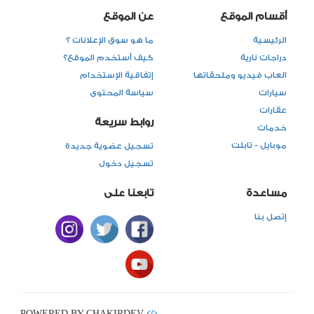
أقسام الموقع
عن الموقع
الرئيسية
ما هو سوق الإعلانات ؟
دراجات نارية
كيف أستخدم الموقع؟
العاب فيديو وملحقاتها
إتفاقية الإستخدام
سيارات
سياسة المحتوى
عقارات
روابط سريعة
خدمات
موبايل - تابلت
تسجيل عضوية جديدة
تسجيل دخول
مساعدة
تابعنا على
إتصل بنا
POWERED BY CHAKIRDEV