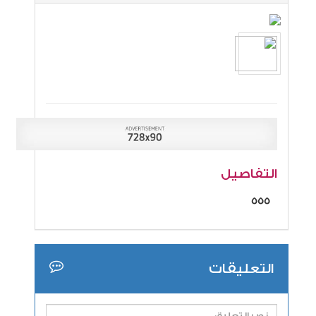
التفاصيل
555
التعليقات