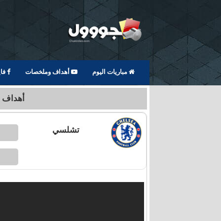
مباريات اليوم
أهداف وملخصات
فا
أهداف تشلسي
تشلسي