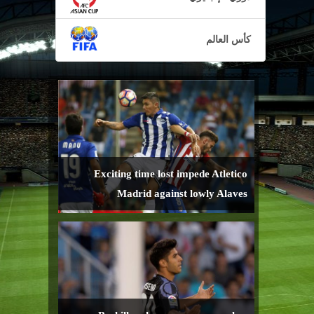
كأس العالم
Exciting time lost impede Atletico
Madrid against lowly Alaves