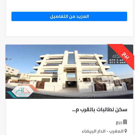
المزيد من التفاصيل
بيع
سكن لطالبات بالقرب م...
بيع
المغرب - الدار البيضاء