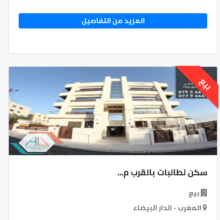
المزيد من التفاصيل
بيع
سكن لطالبات بالقرب م...
بيع
المغرب - الدار البيضاء