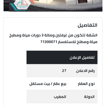
تسجيل
الدخول
التفاصيل
المدونة
الشقة تتكون من غرفتين وصالة 3 دورات مياة ومطبخ
مياة ومطلخ للاستفسار 71300071
إتصل
بنا
تفاصيل الإعلان
English
رقم الاعلان
27
نوع العقار
بيع عقار / بيت مستقل
الدولة
المغرب