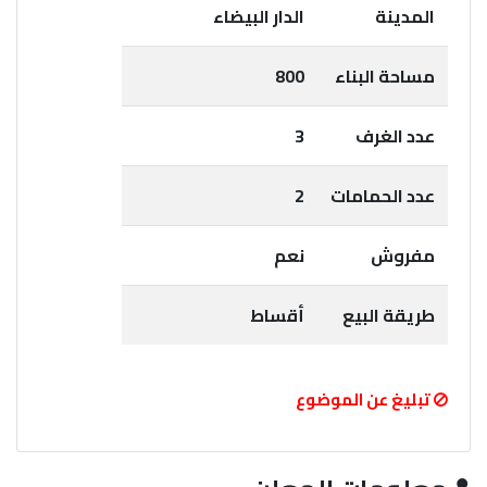
المدينة
الدار البيضاء
مساحة البناء
800
عدد الغرف
3
عدد الحمامات
2
مفروش
نعم
طريقة البيع
أقساط
تبليغ عن الموضوع