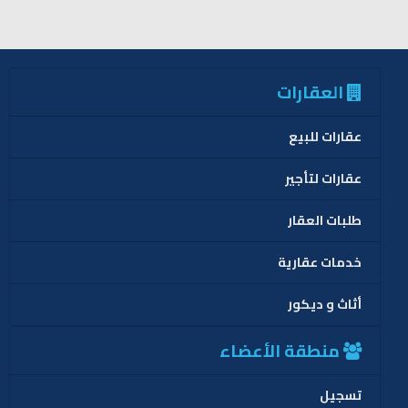
العقارات
عقارات للبيع
عقارات لتأجير
طلبات العقار
خدمات عقارية
أثاث و ديكور
منطقة الأعضاء
تسجيل